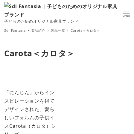
MENU
子どものためのオリジナル家具ブランド
Sdi Fantasia
製品紹介
製品一覧
Carota＜カロタ＞
Carota＜カロタ＞
「にんじん」からイン
スピレーションを得て
デザインされた、愛ら
しいフォルムの子供イ
スCarota（カロタ）シ