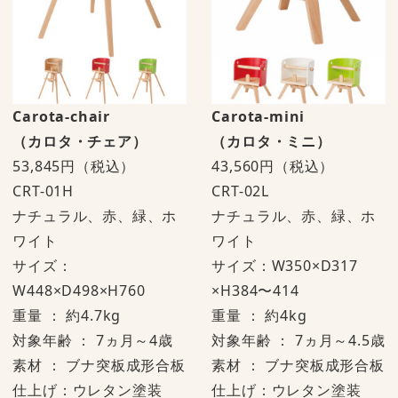
Carota-chair
Carota-mini
（カロタ・チェア）
（カロタ・ミニ）
53,845円
（税込）
43,560円（税込）
CRT-01H
CRT-02L
ナチュラル、赤、緑、ホ
ナチュラル、赤、緑、ホ
ワイト
ワイト
サイズ：
サイズ：W350×D317
W448×D498×H760
×H384〜414
重量 ： 約4.7kg
重量 ： 約4kg
対象年齢 ： 7ヵ月～4歳
対象年齢 ： 7ヵ月～4.5歳
素材 ： ブナ突板成形合板
素材 ： ブナ突板成形合板
仕上げ：ウレタン塗装
仕上げ：ウレタン塗装