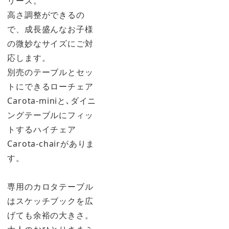
リーズ。
高さ調整ができるの
で、成長盛んなお子様
の微妙なサイズにご対
応します。
別売のテーブルとセッ
トにできるローチェア
Carota-miniと､ダイニ
ングテーブルにフィッ
トするハイチェア
Carota-chairがありま
す。
専用のカロタテーブル
はスケッチブックを広
げても余裕の大きさ。