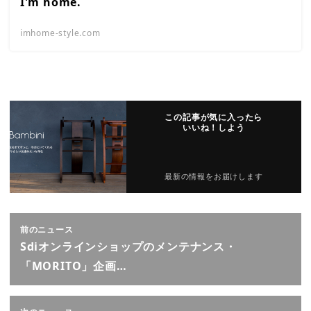
I'm home.
imhome-style.com
この記事が気に入ったら
いいね！しよう
最新の情報をお届けします
前のニュース
Sdiオンラインショップのメンテナンス・
「MORITO」企画…